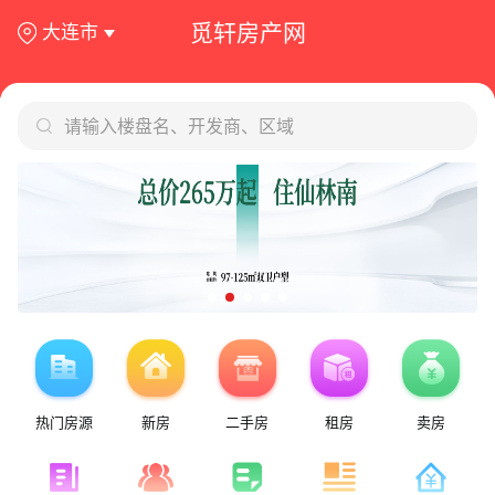
觅轩房产网
大连市
请输入楼盘名、开发商、区域
热门房源
新房
二手房
租房
卖房