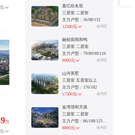
嘉亿欣名筑
1元/㎡
三居室 二居室
主力户型：56/88/132
金州区
12500元/㎡
融创宸阅和鸣
三居室 二居室
主力户型：79/89/99/110
金州区
9000元/㎡
山河美墅
三居室 五居室以上
主力户型：176/182
金州区
17500元/㎡
金湾璟和天第
三居室 二居室
69
主力户型：86/108/125/135
万
金州区
8800元/㎡
3元/㎡