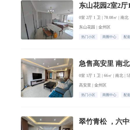
0室 2厅 1 卫 | 78.08㎡ | 南
东山花园 | 金州区
热门小区
商圈中心
配
0室 1厅 1 卫 | 66㎡ | 南北 |
高安里 | 金州区
热门小区
商圈中心
配