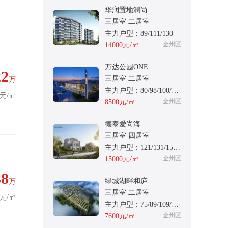
华润置地潤尚
三居室 二居室
主力户型：89/111/130
金州区
14000元/㎡
万达公园ONE
22
三居室 二居室
万
主力户型：80/98/100/105
3元/㎡
金州区
8500元/㎡
德泰爱尚海
三居室 四居室
主力户型：121/131/158/198
金州区
15000元/㎡
38
绿城湖畔和庐
万
三居室 二居室
9元/㎡
主力户型：75/89/109/121
金州区
7600元/㎡