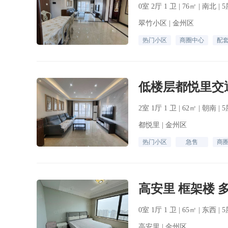
0室 2厅 1 卫 | 76㎡ | 南北 |
翠竹小区 | 金州区
热门小区
商圈中心
配
2室 1厅 1 卫 | 62㎡ | 朝南 |
都悦里 | 金州区
热门小区
急售
商
0室 1厅 1 卫 | 65㎡ | 东西 |
高安里 | 金州区