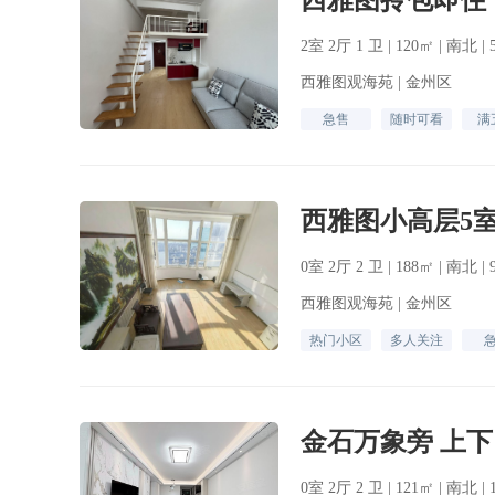
西雅图拎包即住
2室 2厅 1 卫 | 120㎡ | 南北 
西雅图观海苑 | 金州区
急售
随时可看
满
西雅图小高层5室
0室 2厅 2 卫 | 188㎡ | 南北 
西雅图观海苑 | 金州区
热门小区
多人关注
0室 2厅 2 卫 | 121㎡ | 南北 