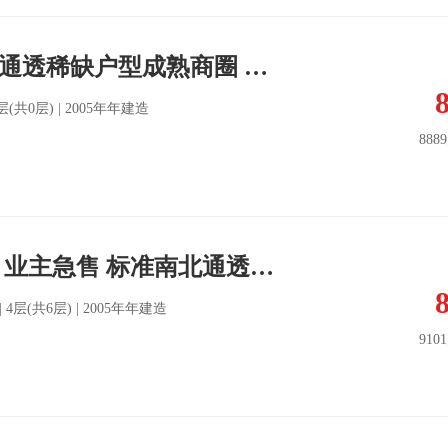
西雅图 标准南北通透稀缺户型成熟商圈 业主急售
 4层(共0层) | 2005年年建造
888
西雅图 成熟商圈 业主急售 标准南北通透稀缺户型
北 | 4层(共6层) | 2005年年建造
910