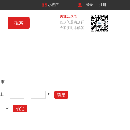
小程序
登录
|
注册
关注公众号
购房问题请加群
专家实时来解答
河市
以上
—
万
㎡