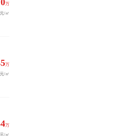
70
万
1元/㎡
45
万
8元/㎡
54
万
7元/㎡