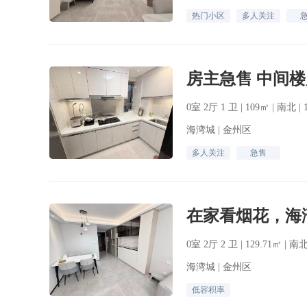
热门小区
多人关注
0室 2厅 1 卫 | 109㎡ | 南北 
海湾城 | 金州区
多人关注
急售
0室 2厅 2 卫 | 129.71㎡ | 
海湾城 | 金州区
低容积率