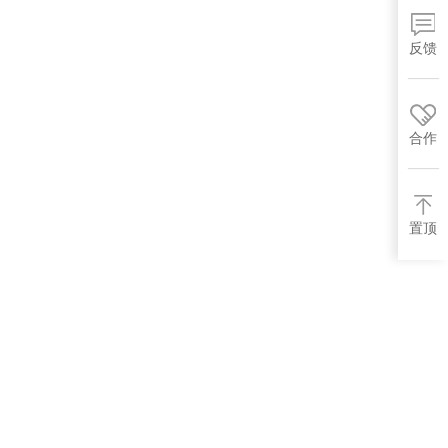
反馈
合作
置顶