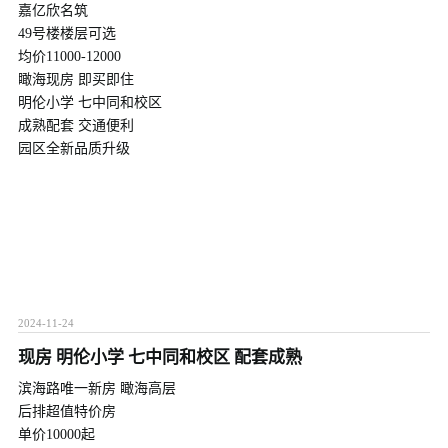
嘉亿欣名筑
49号楼楼层可选
均价11000-12000
瞰海现房 即买即住
明伦小学 七中同和校区
成熟配套 交通便利
园区全新品质升级
2024-11-24
现房 明伦小学 七中同和校区 配套成熟
滨海路唯一新房 瞰海高层
后排超值特价房
单价10000起