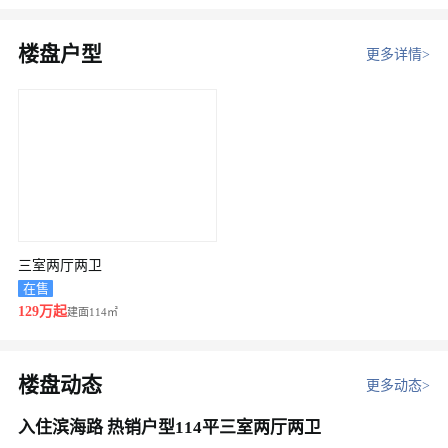
楼盘户型
更多详情>
三室两厅两卫
在售
129万起
建面114㎡
楼盘动态
更多动态>
入住滨海路 热销户型114平三室两厅两卫