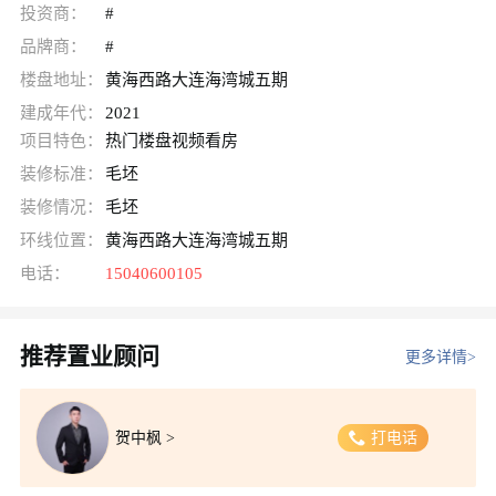
投资商：
#
品牌商：
#
楼盘地址：
黄海西路大连海湾城五期
建成年代：
2021
项目特色：
热门楼盘
视频看房
装修标准：
毛坯
装修情况：
毛坯
环线位置：
黄海西路大连海湾城五期
电话：
15040600105
推荐置业顾问
更多详情>
贺中枫 >
打电话