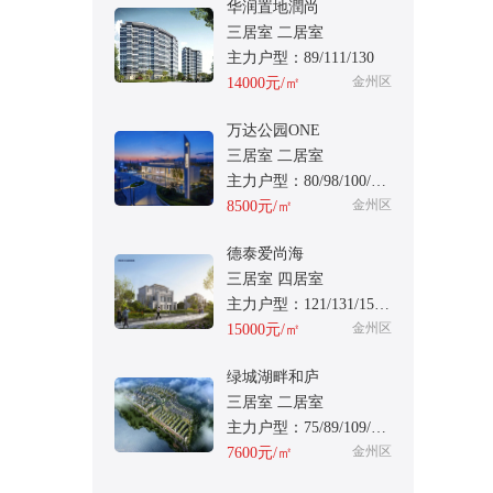
华润置地潤尚
三居室 二居室
主力户型：89/111/130
金州区
14000元/㎡
万达公园ONE
三居室 二居室
主力户型：80/98/100/105
金州区
8500元/㎡
德泰爱尚海
三居室 四居室
主力户型：121/131/158/198
金州区
15000元/㎡
绿城湖畔和庐
三居室 二居室
主力户型：75/89/109/121
金州区
7600元/㎡