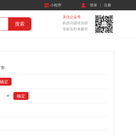
小程序
登录
|
注册
关注公众号
购房问题请加群
专家实时来解答
河市
㎡