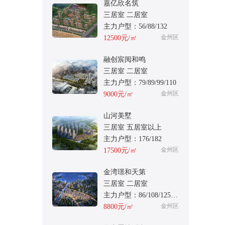
嘉亿欣名筑
三居室 二居室
主力户型：56/88/132
金州区
12500元/㎡
融创宸阅和鸣
三居室 二居室
主力户型：79/89/99/110
金州区
9000元/㎡
山河美墅
三居室 五居室以上
主力户型：176/182
金州区
17500元/㎡
金湾璟和天第
三居室 二居室
主力户型：86/108/125/135
金州区
8800元/㎡