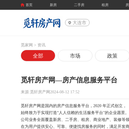
首页
新房
二手房
租房
大连市
觅家网 >
资讯
全部
市场
政策
觅轩房产网—房产信息服务平台
来源:觅轩房产网2024-08-12 17:52
觅轩房产网是国内的房产信息服务平台，2020 年正式创立，
始终致力于实现打造“人人信赖的生活服务平台”的企业愿景。
公司业务全面覆盖新房、二手房、租房、商业地产、装修等
在为用户提供安心、可靠、便捷找房服务的同时，满足开发