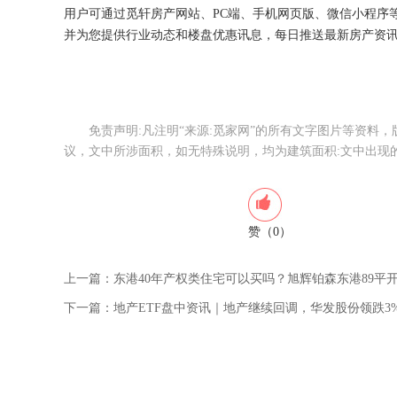
用户可通过觅轩房产网站、PC端、手机网页版、微信小程序
并为您提供行业动态和楼盘优惠讯息，每日推送最新房产资
免责声明:凡注明“来源:觅家网”的所有文字图片等资料
议，文中所涉面积，如无特殊说明，均为建筑面积:文中出现
赞（0）
上一篇：
东港40年产权类住宅可以买吗？旭辉铂森东港89平开
下一篇：
地产ETF盘中资讯｜地产继续回调，华发股份领跌3%，