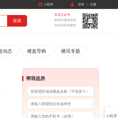
小程序
登录
|
注册
关注公众号
购房问题请加群
专家实时来解答
盘动态
楼盘导购
楼讯专题
帮我选房
小程序