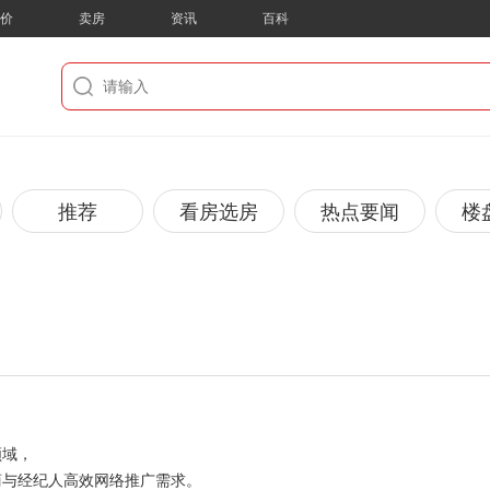
房价
卖房
资讯
百科
推荐
看房选房
热点要闻
楼
领域，
商与经纪人高效网络推广需求。