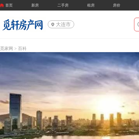
首页
新房
二手房
租房
房价
大连市
觅家网 >
百科