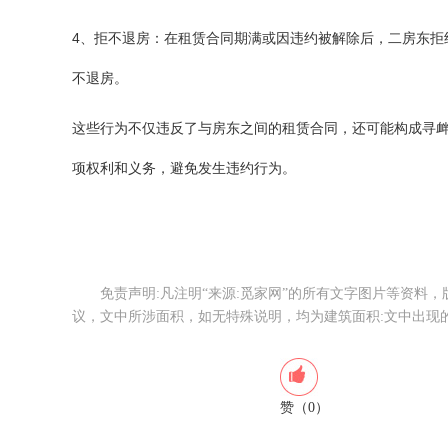
4、拒不退房：‌在租赁合同期满或因违约被解除后，‌二房东拒
不退房。
这些行为不仅违反了与房东之间的租赁合同，‌还可能构成寻衅滋
项权利和义务，‌避免发生违约行为。
免责声明:凡注明“来源:觅家网”的所有文字图片等资料
议，文中所涉面积，如无特殊说明，均为建筑面积:文中出现
赞（0）