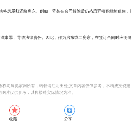
绝将房屋归还给房东。‌例如，‌蒋某在合同解除后仍怂恿群租客继续租住，‌
事罪，‌导致法律责任。‌因此，‌作为房东或二房东，‌在签订合同时应明
，版权均属觅家网所有，转载请注明出处;文章内容仅供参考，不构成投资建
的图片仅供参考，以售楼处实际情况为准。
收藏
分享