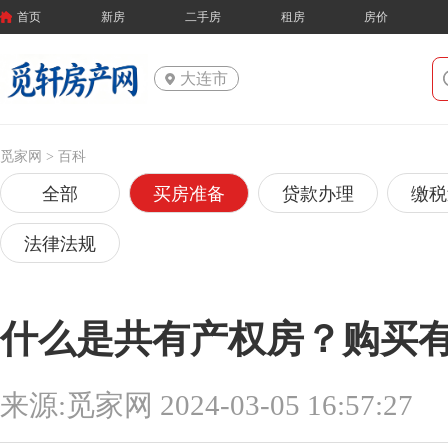
首页
新房
二手房
租房
房价
大连市
觅家网 >
百科
全部
买房准备
贷款办理
缴税
法律法规
什么是共有产权房？购买
来源:觅家网 2024-03-05 16:57:27