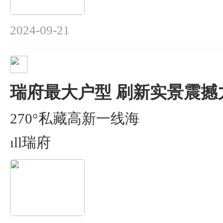
2024-09-21
瑞府最大户型 刷新实景震撼
270°私藏高新一线海
ıll瑞府