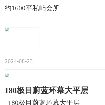
约1600平私屿会所
2024-08-23
180极目蔚蓝环幕大平层
180极目蔚蓝环幕大平层