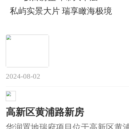
私屿实景大片 瑞享瞰海极境
2024-08-02
高新区黄浦路新房
华润置地瑞府项目位于高新区黄浦路