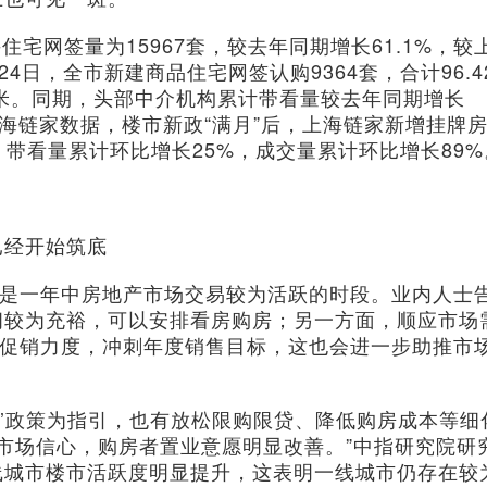
宅网签量为15967套，较去年同期增长61.1%，较
24日，全市新建商品住宅网签认购9364套，合计96.4
方米。同期，头部中介机构累计带看量较去年同期增长
上海链家数据，楼市新政“满月”后，上海链家新增挂牌
，带看量累计环比增长25%，成交量累计环比增长89%
经开始筑底
是一年中房地产市场交易较为活跃的时段。业内人士
间较为充裕，可以安排看房购房；另一方面，顺应市场
大促销力度，冲刺年度销售目标，这也会进一步助推市
’政策为指引，也有放松限购限贷、降低购房成本等细
了市场信心，购房者置业意愿明显改善。”中指研究院研
线城市楼市活跃度明显提升，这表明一线城市仍存在较