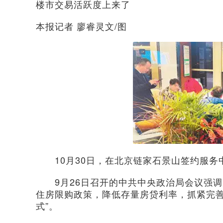
楼市交易活跃度上来了
本报记者 廖睿灵文/图
10月30日，在北京链家石景山签约服务
9月26日召开的中共中央政治局会议强调，
住房限购政策，降低存量房贷利率，抓紧完
式”。