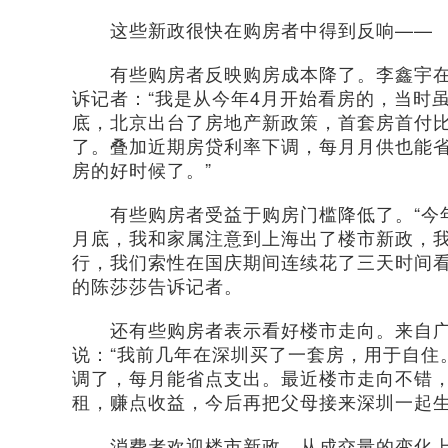
这些新政很快在购房者中得到反响——
有些购房者反映购房成本降了。李鑫宇在1
诉记者：“我是从今年4月开始看房的，当时
底，北京出台了房地产新政策，首套房首付比
了。叠加近期房贷利率下调，每月月供也能
房的好时候了。”
有些购房者受益于购房门槛降低了。“今年9
月底，我和家属注意到上海出了楼市新政，我们
行，我们索性在国庆期间连续花了三天时间看
的陈莎莎告诉记者。
还有些购房者表示看好楼市走向。来自广东
说：“我前几年在深圳买了一套房，用于自住
调了，每月能省点支出。最近楼市走向不错
租，赚点收益，今后再把父母接来深圳一起生
消费者欢迎楼市新政，从成交量的变化上