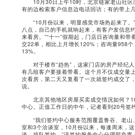
10月30日上午10时，北京链家老山社区
有的边检索客户信息边电话回访；有的带上
“10月份以来，明显感觉市场热起来了。
八点，自己的手机就响起来，有客户发信息约
来看房。”“十一”假期起，门店日咨询量和带
交22单，相比上月增长120%；咨询量958
13%。
对于楼市“趋热”，这家门店的房产经纪人章
有几组客户要接着带看。这个月不仅成交量上
次看房，第二天又复看了一次就签约成交了，
说。
北京其他地区房屋买卖成交情况如何？10月
中心。正值工作日的中午，记者看到20号签
“我们签约中心服务范围覆盖鲁谷、老山、
室和3个洽谈室，10月份以来，每逢周末，
谈，排队签约。”该签约服务中心分理部负责