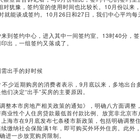
相对犹豫，签约室的使用时间也比较长。10月份以来
时就能谈成签约。10月26日和27日，我们中心平均每
到签约中心，进入其中一间签约室。13时40分，签
同印出，一组签约又落成了。
需出手的好时候
不少近期购房的消费者表示，9月底以来，多地出台
他们决定“出手”买房的主要原因。
调整本市房地产相关政策的通知》，明确八方面调整
房商业性个人住房贷款最低首付款比例、放宽非北京市
。上海市在9月底发布七条楼市新政策，包括明确调整
连续缴纳社会保险满1年，即可购买外环外住房。此外
明确进一步放宽购房限制。