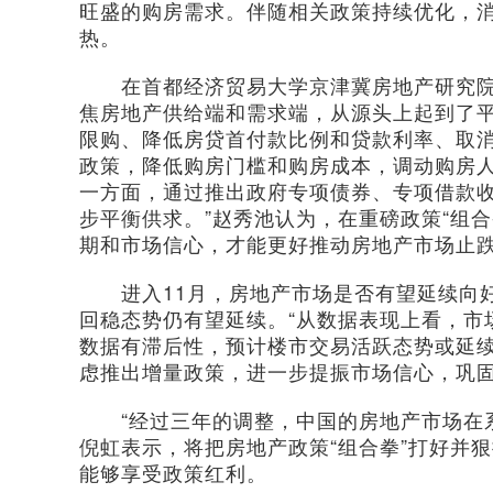
旺盛的购房需求。伴随相关政策持续优化，消
热。
在首都经济贸易大学京津冀房地产研究院院
焦房地产供给端和需求端，从源头上起到了平
限购、降低房贷首付款比例和贷款利率、取
政策，降低购房门槛和购房成本，调动购房
一方面，通过推出政府专项债券、专项借款
步平衡供求。”赵秀池认为，在重磅政策“组
期和市场信心，才能更好推动房地产市场止跌
进入11月，房地产市场是否有望延续向好
回稳态势仍有望延续。“从数据表现上看，市
数据有滞后性，预计楼市交易活跃态势或延续
虑推出增量政策，进一步提振市场信心，巩固
“经过三年的调整，中国的房地产市场在系
倪虹表示，将把房地产政策“组合拳”打好并
能够享受政策红利。