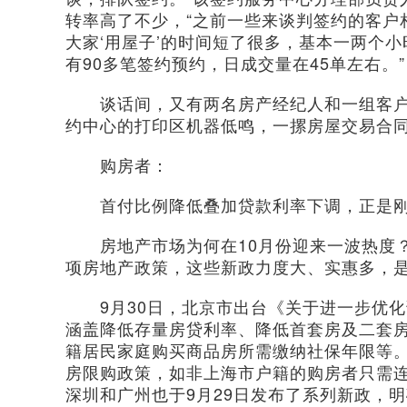
转率高了不少，“之前一些来谈判签约的客户
大家‘用屋子’的时间短了很多，基本一两个小
有90多笔签约预约，日成交量在45单左右。”
谈话间，又有两名房产经纪人和一组客户来
约中心的打印区机器低鸣，一摞房屋交易合
购房者：
首付比例降低叠加贷款利率下调，正是刚
房地产市场为何在10月份迎来一波热度？
项房地产政策，这些新政力度大、实惠多，是
9月30日，北京市出台《关于进一步优化
涵盖降低存量房贷利率、降低首套房及二套
籍居民家庭购买商品房所需缴纳社保年限等
房限购政策，如非上海市户籍的购房者只需
深圳和广州也于9月29日发布了系列新政，