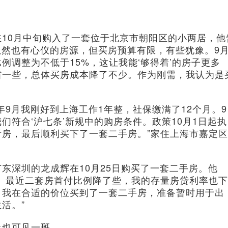
0月中旬购入了一套位于北京市朝阳区的小两居，他
虽然也有心仪的房源，但买房预算有限，有些犹豫。9
例调整为不低于15%，这让我能‘够得着’的房子更多
省一些，总体买房成本降了不少。作为刚需，我认为是
月我刚好到上海工作1年整，社保缴满了12个月。9
符合‘沪七条’新规中的购房条件。政策10月1日起执
房，最后顺利买下了一套二手房。”家住上海市嘉定区
深圳的龙成辉在10月25日购买了一套二手房。他
。最近二套房首付比例降了些，我的存量房贷利率也下
，我在合适的价位买到了一套二手房，准备暂时用于出
活。”
也可见一斑。