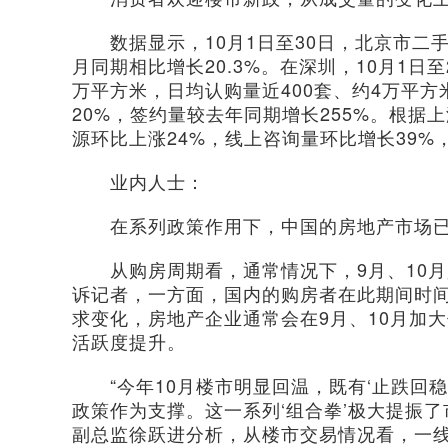
数据显示，10月1日至30日，北京市二手住
月同期相比增长20.3%。在深圳，10月1日至
万平方米，日均认购量近400套、约4万平
20%，签约量较去年同期增长255%。根据
源环比上涨24%，线上咨询量环比增长39%
业内人士：
在系列政策作用下，中国的房地产市场已
从购房周期看，通常情况下，9月、10月
诉记者，一方面，国内的购房者在此期间时
求变化，房地产企业通常会在9月、10月加
活跃度提升。
“今年10月楼市明显回温，既有‘止跌回稳
政策作为支撑。这一系列‘组合拳’极大提振
副总监徐跃进分析，从楼市交易情况看，一